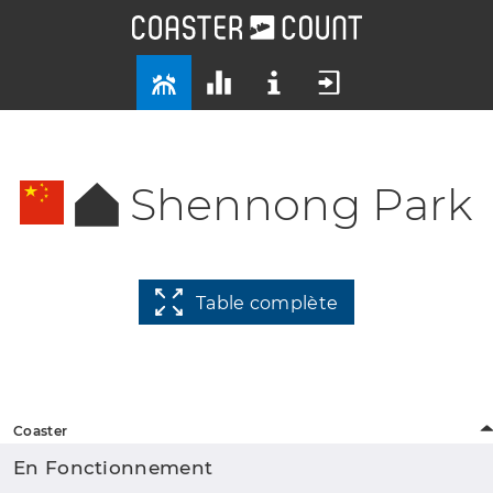
Shennong Park
Table complète
Coaster
En Fonctionnement