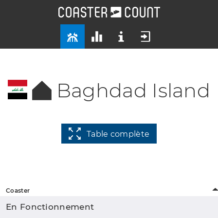
Baghdad Island
Table complète
Coaster
En Fonctionnement