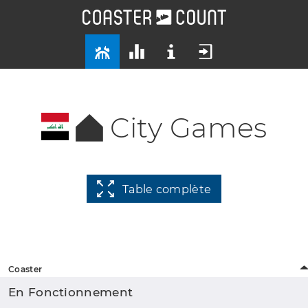
City Games
Table complète
Coaster
En Fonctionnement