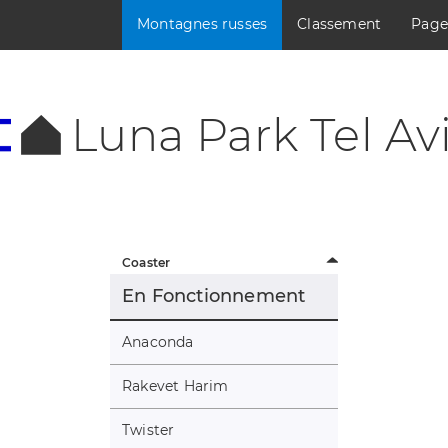
Montagnes russes
Classement
Page
Luna Park Tel Av
Coaster
En Fonctionnement
Anaconda
Rakevet Harim
Twister