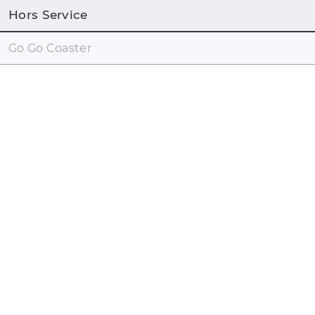
Hors Service
Go Go Coaster