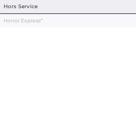
Hors Service
Horror Express
*