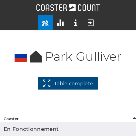
Park Gulliver
Table complète
Coaster
En Fonctionnement