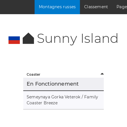
Montagnes russes
Classement
Page
Sunny Island
Coaster
En Fonctionnement
Semeynaya Gorka Veterok / Family
Coaster Breeze