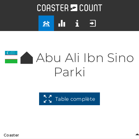
Abu Ali Ibn Sino
Parki
Table complète
Coaster