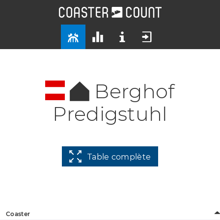
Berghof
Predigstuhl
Table complète
Coaster