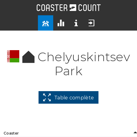
Chelyuskintsev
Park
Table complète
Coaster