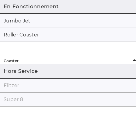
En Fonctionnement
Jumbo Jet
Roller Coaster
Coaster
Hors Service
Flitzer
Super 8