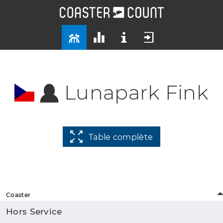
Lunapark Fink
Table complète
Coaster
Hors Service