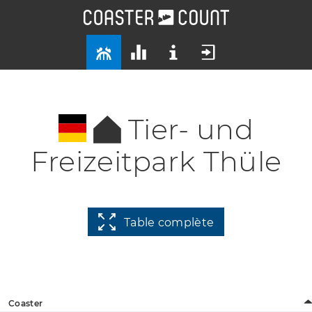
Tier- und
Freizeitpark Thüle
Table complète
Coaster