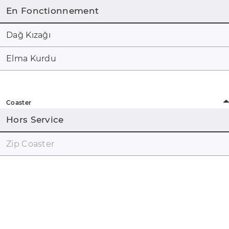
En Fonctionnement
Dağ Kızağı
Elma Kurdu
Coaster
Hors Service
Zip Coaster