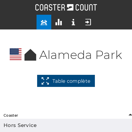
Alameda Park
Table complète
Coaster
Hors Service