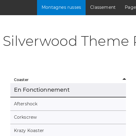
Montagnes russes
Classement
Page
Silverwood Theme 
Coaster
En Fonctionnement
Aftershock
Corkscrew
Krazy Koaster