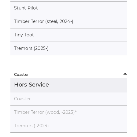
Stunt Pilot
Timber Terror (steel, 2024-)
Tiny Toot
Tremors (2025-)
Coaster
Hors Service
Coaster
Timber Terror (wood, -2023)
*
Tremors (-2024)