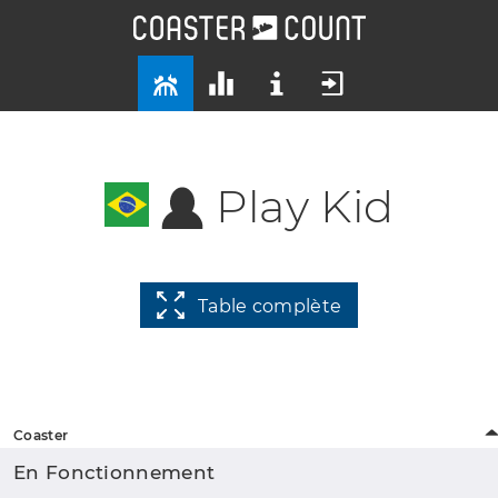
Play Kid
Table complète
Coaster
En Fonctionnement