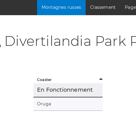
Montagnes russes
Classement
Page
Divertilandia Park 
Coaster
En Fonctionnement
Oruga